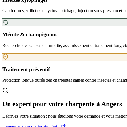
Capricornes, vrillettes et lyctus : bûchage, injection sous pression et pu
Mérule & champignons
Recherche des causes d'humidité, assainissement et traitement fongici
Traitement préventif
Protection longue durée des charpentes saines contre insectes et cham
Un expert pour votre charpente à Angers
Décrivez votre situation : nous étudions votre demande et vous mettons
Demander mon diagnostic gratuit