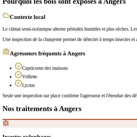
Pourquoi les bois sont exposés
à Angers
Contexte local
Le climat semi-océanique alterne périodes humides et plus sèches. Les
Une inspection de la charpente permet de détecter à temps insectes et
Agresseurs fréquents
à Angers
Capricorne des maisons
Vrillette
Lyctus
Seule une inspection sur place confirme l'agresseur et l'étendue des dégâ
Nos traitements
à Angers
Insectes xylophages