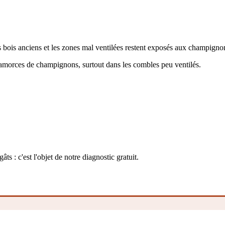
 bois anciens et les zones mal ventilées restent exposés aux champigno
 amorces de champignons, surtout dans les combles peu ventilés.
ts : c'est l'objet de notre diagnostic gratuit.