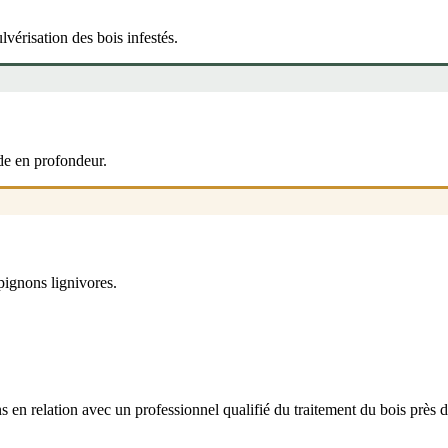
lvérisation des bois infestés.
de en profondeur.
pignons lignivores.
 en relation avec un professionnel qualifié du traitement du bois près 