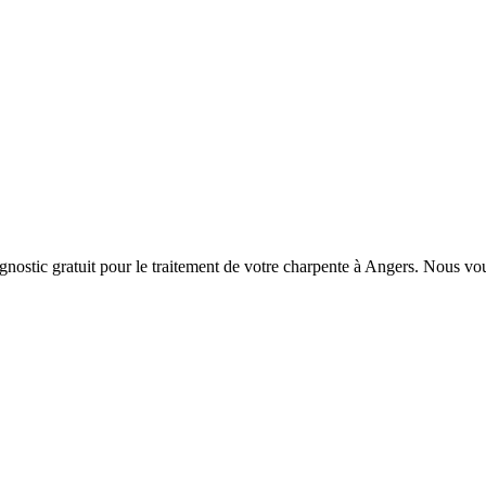
nostic gratuit pour le traitement de votre charpente
à Angers
. Nous vou