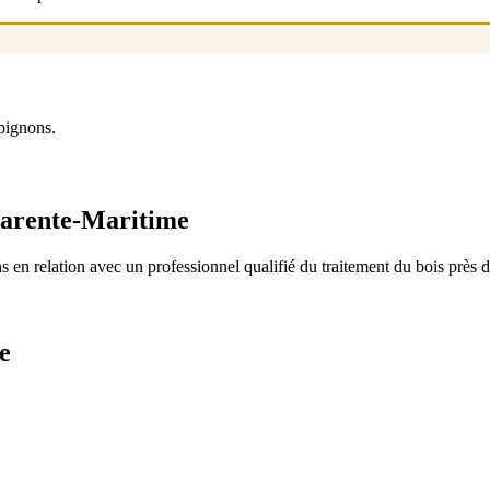
pignons.
harente-Maritime
 en relation avec un professionnel qualifié du traitement du bois près 
e