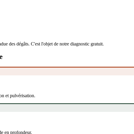
due des dégâts. C'est l'objet de notre diagnostic gratuit.
e
ion et pulvérisation.
de en profondeur.