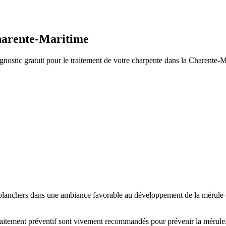
harente-Maritime
nostic gratuit pour le traitement de votre charpente
dans la Charente-M
 planchers dans une ambiance favorable au développement de la mérule e
traitement préventif sont vivement recommandés pour prévenir la mérule