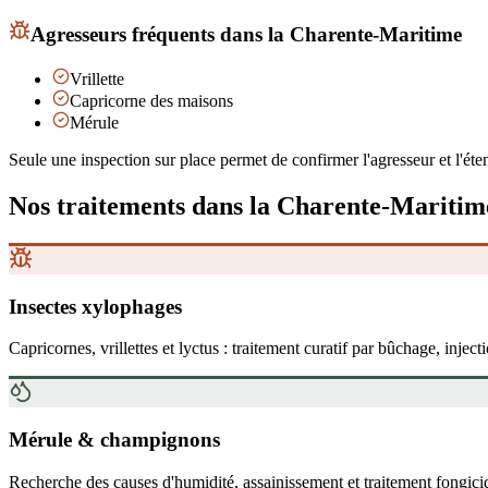
Agresseurs fréquents
dans la Charente-Maritime
Vrillette
Capricorne des maisons
Mérule
Seule une inspection sur place permet de confirmer l'agresseur et l'éten
Nos traitements
dans la Charente-Maritim
Insectes xylophages
Capricornes, vrillettes et lyctus : traitement curatif par bûchage, inject
Mérule & champignons
Recherche des causes d'humidité, assainissement et traitement fongici