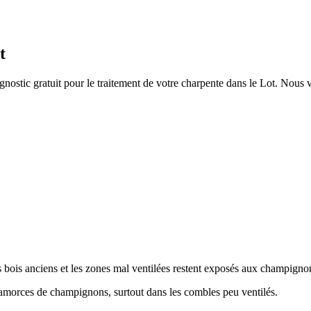
t
nostic gratuit pour le traitement de votre charpente
dans le Lot
. Nous v
 bois anciens et les zones mal ventilées restent exposés aux champigno
 amorces de champignons, surtout dans les combles peu ventilés.