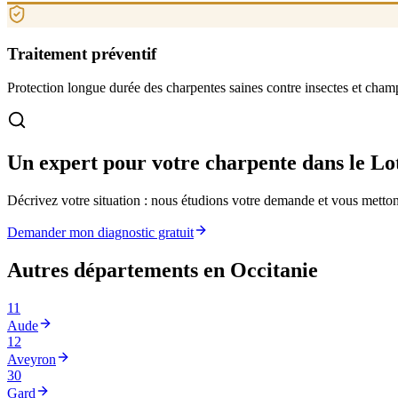
Traitement préventif
Protection longue durée des charpentes saines contre insectes et cham
Un expert pour votre charpente
dans le Lo
Décrivez votre situation : nous étudions votre demande et vous mettons
Demander mon diagnostic gratuit
Autres départements en
Occitanie
11
Aude
12
Aveyron
30
Gard