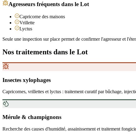
Agresseurs fréquents
dans le Lot
Capricorne des maisons
Vrillette
Lyctus
Seule une inspection sur place permet de confirmer l'agresseur et l'éten
Nos traitements
dans le Lot
Insectes xylophages
Capricornes, vrillettes et lyctus : traitement curatif par bûchage, inject
Mérule & champignons
Recherche des causes d'humidité, assainissement et traitement fongici