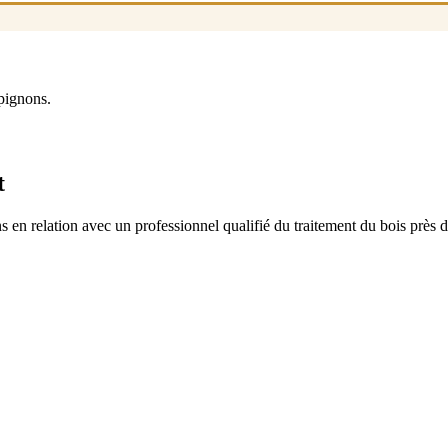
pignons.
t
 en relation avec un professionnel qualifié du traitement du bois près 