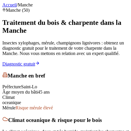
Accueil
/
Manche
Manche (50)
Traitement du bois & charpente
dans la
Manche
Insectes xylophages, mérule, champignons lignivores : obtenez un
diagnostic gratuit pour le traitement de votre charpente
dans la
Manche
. Nous vous mettons en relation avec un expert qualifié.
Diagnostic gratuit
Manche
en bref
Préfecture
Saint-Lo
Âge moyen du bâti
45
ans
Climat
oceanique
Mérule
Risque mérule élevé
Climat
oceanique
& risque pour le bois