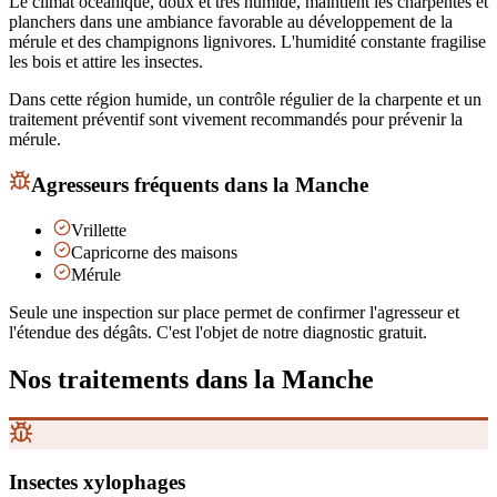
Le climat océanique, doux et très humide, maintient les charpentes et
planchers dans une ambiance favorable au développement de la
mérule et des champignons lignivores. L'humidité constante fragilise
les bois et attire les insectes.
Dans cette région humide, un contrôle régulier de la charpente et un
traitement préventif sont vivement recommandés pour prévenir la
mérule.
Agresseurs fréquents
dans la Manche
Vrillette
Capricorne des maisons
Mérule
Seule une inspection sur place permet de confirmer l'agresseur et
l'étendue des dégâts. C'est l'objet de notre diagnostic gratuit.
Nos traitements
dans la Manche
Insectes xylophages