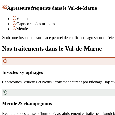
Agresseurs fréquents
dans le Val-de-Marne
Vrillette
Capricorne des maisons
Mérule
Seule une inspection sur place permet de confirmer l'agresseur et l'éten
Nos traitements
dans le Val-de-Marne
Insectes xylophages
Capricornes, vrillettes et lyctus : traitement curatif par bûchage, inject
Mérule & champignons
Recherche des causes d'humidité, assainissement et traitement fongici