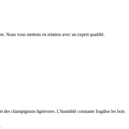
ne
. Nous vous mettons en relation avec un expert qualifié.
t des champignons lignivores. L'humidité constante fragilise les bois
.