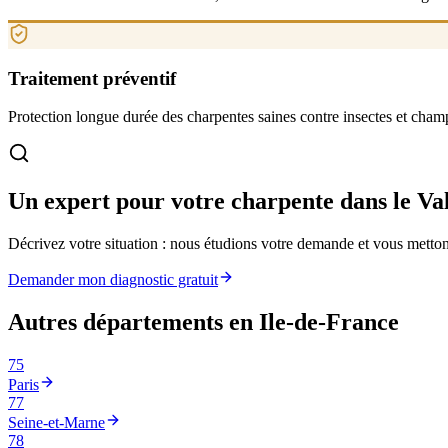
Traitement préventif
Protection longue durée des charpentes saines contre insectes et cham
Un expert pour votre charpente
dans le V
Décrivez votre situation : nous étudions votre demande et vous mettons
Demander mon diagnostic gratuit
Autres départements en
Ile-de-France
75
Paris
77
Seine-et-Marne
78