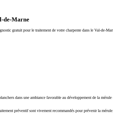
al-de-Marne
nostic gratuit pour le traitement de votre charpente
dans le Val-de-Mar
 planchers dans une ambiance favorable au développement de la mérule e
traitement préventif sont vivement recommandés pour prévenir la mérule