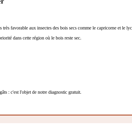
er
 très favorable aux insectes des bois secs comme le capricorne et le lyc
riorité dans cette région où le bois reste sec.
ts : c'est l'objet de notre diagnostic gratuit.