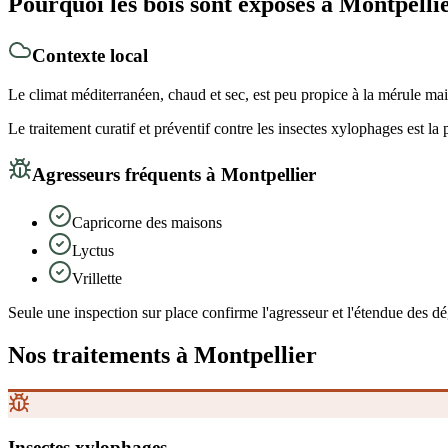
Pourquoi les bois sont exposés
à Montpelli
Contexte local
Le climat méditerranéen, chaud et sec, est peu propice à la mérule mais
Le traitement curatif et préventif contre les insectes xylophages est la p
Agresseurs fréquents
à Montpellier
Capricorne des maisons
Lyctus
Vrillette
Seule une inspection sur place confirme l'agresseur et l'étendue des dégâ
Nos traitements
à Montpellier
Insectes xylophages