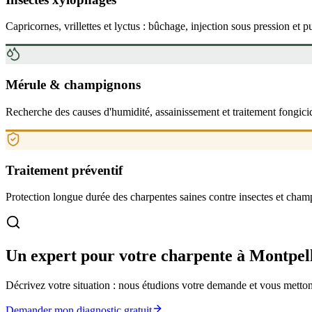
Capricornes, vrillettes et lyctus : bûchage, injection sous pression et pu
Mérule & champignons
Recherche des causes d'humidité, assainissement et traitement fongici
Traitement préventif
Protection longue durée des charpentes saines contre insectes et cham
Un expert pour votre charpente à Montpel
Décrivez votre situation : nous étudions votre demande et vous mettons
Demander mon diagnostic gratuit