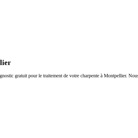
lier
nostic gratuit pour le traitement de votre charpente
à Montpellier
. Nous