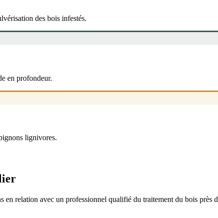
lvérisation des bois infestés.
de en profondeur.
pignons lignivores.
lier
 en relation avec un professionnel qualifié du traitement du bois près 