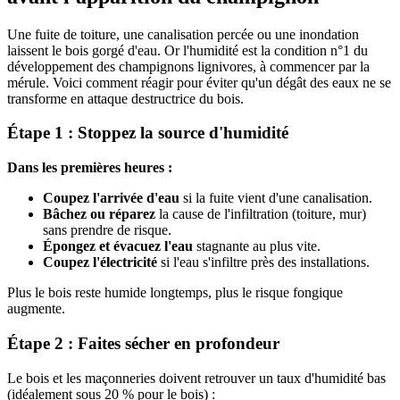
Une fuite de toiture, une canalisation percée ou une inondation
laissent le bois gorgé d'eau. Or l'humidité est la condition n°1 du
développement des champignons lignivores, à commencer par la
mérule. Voici comment réagir pour éviter qu'un dégât des eaux ne se
transforme en attaque destructrice du bois.
Étape 1 : Stoppez la source d'humidité
Dans les premières heures :
Coupez l'arrivée d'eau
si la fuite vient d'une canalisation.
Bâchez ou réparez
la cause de l'infiltration (toiture, mur)
sans prendre de risque.
Épongez et évacuez l'eau
stagnante au plus vite.
Coupez l'électricité
si l'eau s'infiltre près des installations.
Plus le bois reste humide longtemps, plus le risque fongique
augmente.
Étape 2 : Faites sécher en profondeur
Le bois et les maçonneries doivent retrouver un taux d'humidité bas
(idéalement sous 20 % pour le bois) :