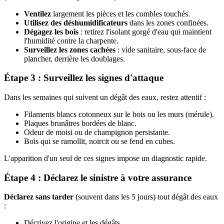
Ventilez
largement les pièces et les combles touchés.
Utilisez des déshumidificateurs
dans les zones confinées.
Dégagez les bois
: retirez l'isolant gorgé d'eau qui maintient
l'humidité contre la charpente.
Surveillez les zones cachées
: vide sanitaire, sous-face de
plancher, derrière les doublages.
Étape 3 : Surveillez les signes d'attaque
Dans les semaines qui suivent un dégât des eaux, restez attentif :
Filaments blancs cotonneux sur le bois ou les murs (mérule).
Plaques brunâtres bordées de blanc.
Odeur de moisi ou de champignon persistante.
Bois qui se ramollit, noircit ou se fend en cubes.
L'apparition d'un seul de ces signes impose un diagnostic rapide.
Étape 4 : Déclarez le sinistre à votre assurance
Déclarez sans tarder
(souvent dans les 5 jours) tout dégât des eaux
:
Décrivez l'origine et les dégâts.