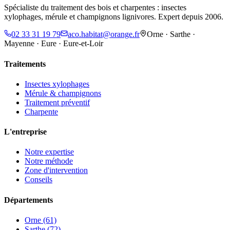
Spécialiste du traitement des bois et charpentes : insectes
xylophages, mérule et champignons lignivores. Expert depuis 2006.
02 33 31 19 79
aco.habitat@orange.fr
Orne · Sarthe ·
Mayenne · Eure · Eure-et-Loir
Traitements
Insectes xylophages
Mérule & champignons
Traitement préventif
Charpente
L'entreprise
Notre expertise
Notre méthode
Zone d'intervention
Conseils
Départements
Orne (61)
Sarthe (72)