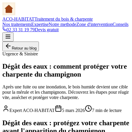
ACO-HABITAT
Traitement du bois & charpente
Nos traitements
Expertise
Notre methode
Zone d'intervention
Conseils
02 33 31 19 79
Devis gratuit
Retour au blog
Urgence & Sinistre
Dégât des eaux : comment protéger votre
charpente du champignon
Après une fuite ou une inondation, le bois humide devient une cible
pour la mérule et les champignons. Découvrez les étapes pour réagir
vite, assécher et protéger votre charpente.
Expert ACO-HABITAT
5 mars 2026
7 min
de lecture
Dégât des eaux : protégez votre charpente
avant l'apparition du champignon