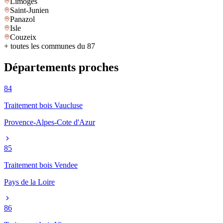
Limoges
Saint-Junien
Panazol
Isle
Couzeix
+ toutes les communes du
87
Départements proches
84
Traitement bois
Vaucluse
Provence-Alpes-Cote d'Azur
85
Traitement bois
Vendee
Pays de la Loire
86