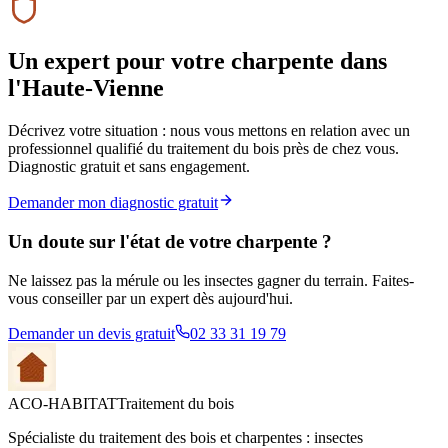
Un expert pour votre charpente
dans
l'Haute-Vienne
Décrivez votre situation : nous vous mettons en relation avec un
professionnel qualifié du traitement du bois près de chez vous.
Diagnostic gratuit et sans engagement.
Demander mon diagnostic gratuit
Un doute sur l'état de votre charpente ?
Ne laissez pas la mérule ou les insectes gagner du terrain. Faites-
vous conseiller par un expert dès aujourd'hui.
Demander un devis gratuit
02 33 31 19 79
ACO-HABITAT
Traitement du bois
Spécialiste du traitement des bois et charpentes : insectes