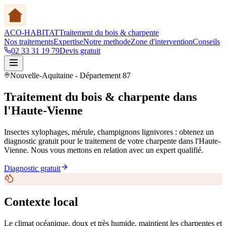
ACO-HABITAT
Traitement du bois & charpente
Nos traitements
Expertise
Notre methode
Zone d'intervention
Conseils
02 33 31 19 79
Devis gratuit
Nouvelle-Aquitaine
- Département
87
Traitement du bois & charpente
dans
l'Haute-Vienne
Insectes xylophages, mérule, champignons lignivores : obtenez un
diagnostic gratuit pour le traitement de votre charpente
dans l'Haute-
Vienne
. Nous vous mettons en relation avec un expert qualifié.
Diagnostic gratuit
Contexte local
Le climat océanique, doux et très humide, maintient les charpentes et