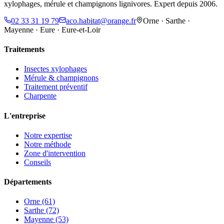
xylophages, mérule et champignons lignivores. Expert depuis 2006.
02 33 31 19 79
aco.habitat@orange.fr
Orne · Sarthe ·
Mayenne · Eure · Eure-et-Loir
Traitements
Insectes xylophages
Mérule & champignons
Traitement préventif
Charpente
L'entreprise
Notre expertise
Notre méthode
Zone d'intervention
Conseils
Départements
Orne (61)
Sarthe (72)
Mayenne (53)