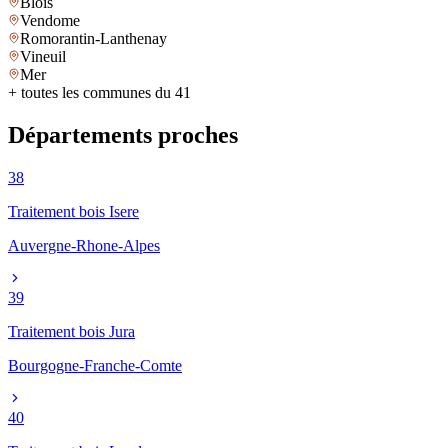
Blois
Vendome
Romorantin-Lanthenay
Vineuil
Mer
+ toutes les communes du
41
Départements proches
38
Traitement bois
Isere
Auvergne-Rhone-Alpes
39
Traitement bois
Jura
Bourgogne-Franche-Comte
40