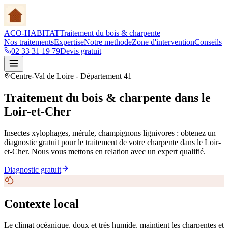
ACO-HABITAT
Traitement du bois & charpente
Nos traitements
Expertise
Notre methode
Zone d'intervention
Conseils
02 33 31 19 79
Devis gratuit
Centre-Val de Loire
- Département
41
Traitement du bois & charpente
dans le
Loir-et-Cher
Insectes xylophages, mérule, champignons lignivores : obtenez un
diagnostic gratuit pour le traitement de votre charpente
dans le Loir-
et-Cher
. Nous vous mettons en relation avec un expert qualifié.
Diagnostic gratuit
Contexte local
Le climat océanique, doux et très humide, maintient les charpentes et