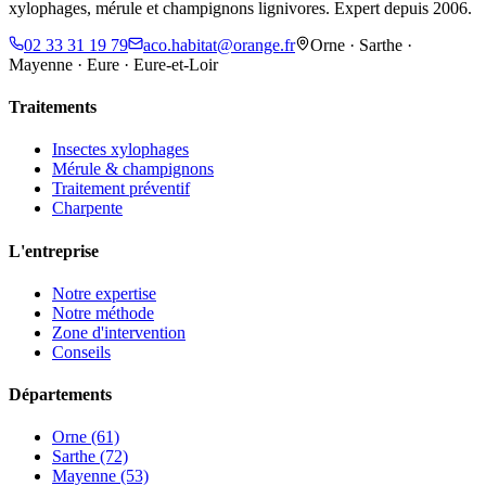
xylophages, mérule et champignons lignivores. Expert depuis 2006.
02 33 31 19 79
aco.habitat@orange.fr
Orne · Sarthe ·
Mayenne · Eure · Eure-et-Loir
Traitements
Insectes xylophages
Mérule & champignons
Traitement préventif
Charpente
L'entreprise
Notre expertise
Notre méthode
Zone d'intervention
Conseils
Départements
Orne (61)
Sarthe (72)
Mayenne (53)