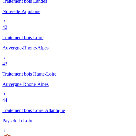
Traitement bois
Landes
Nouvelle-Aquitaine
42
Traitement bois
Loire
Auvergne-Rhone-Alpes
43
Traitement bois
Haute-Loire
Auvergne-Rhone-Alpes
44
Traitement bois
Loire-Atlantique
Pays de la Loire