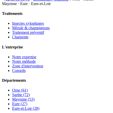
Mayenne · Eure · Eure-et-Loir
Traitements
Insectes xylophages
Mérule & champignons
Traitement préventif
Charpente
L'entreprise
Notre expertise
Notre méthode
Zone d'intervention
Conseils
Départements
Orne (61)
Sarthe (72)
Mayenne (53)
Eure (27)
Eure-et-Loir (28)