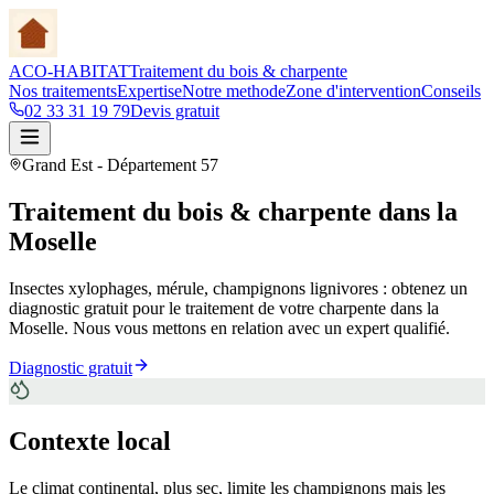
ACO-HABITAT
Traitement du bois & charpente
Nos traitements
Expertise
Notre methode
Zone d'intervention
Conseils
02 33 31 19 79
Devis gratuit
Grand Est
- Département
57
Traitement du bois & charpente
dans la
Moselle
Insectes xylophages, mérule, champignons lignivores : obtenez un
diagnostic gratuit pour le traitement de votre charpente
dans la
Moselle
. Nous vous mettons en relation avec un expert qualifié.
Diagnostic gratuit
Contexte local
Le climat continental, plus sec, limite les champignons mais les