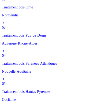
Traitement bois
Orne
Normandie
63
Traitement bois
Puy-de-Dome
Auvergne-Rhone-Alpes
64
Traitement bois
Pyrenees-Atlantiques
Nouvelle-Aquitaine
65
Traitement bois
Hautes-Pyrenees
Occitanie