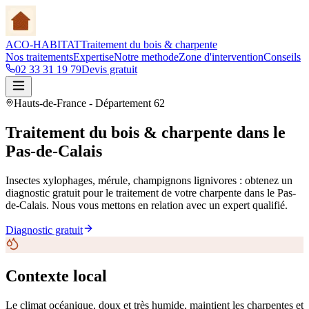
ACO-HABITAT
Traitement du bois & charpente
Nos traitements
Expertise
Notre methode
Zone d'intervention
Conseils
02 33 31 19 79
Devis gratuit
Hauts-de-France
- Département
62
Traitement du bois & charpente
dans le
Pas-de-Calais
Insectes xylophages, mérule, champignons lignivores : obtenez un
diagnostic gratuit pour le traitement de votre charpente
dans le Pas-
de-Calais
. Nous vous mettons en relation avec un expert qualifié.
Diagnostic gratuit
Contexte local
Le climat océanique, doux et très humide, maintient les charpentes et