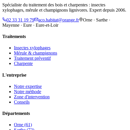
Spécialiste du traitement des bois et charpentes : insectes
xylophages, mérule et champignons lignivores. Expert depuis 2006.
02 33 31 19 79
aco.habitat@orange.fr
Orne · Sarthe ·
Mayenne · Eure · Eure-et-Loir
Traitements
Insectes xylophages
Mérule & champignons
Traitement préventif
Charpente
L'entreprise
Notre expertise
Notre méthode
Zone d'intervention
Conseils
Départements
Orne (61)
Sarthe (72)