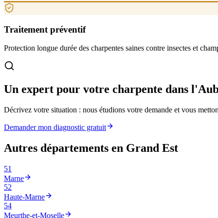
Traitement préventif
Protection longue durée des charpentes saines contre insectes et cham
Un expert pour votre charpente
dans l'Au
Décrivez votre situation : nous étudions votre demande et vous mettons
Demander mon diagnostic gratuit
Autres départements en
Grand Est
51
Marne
52
Haute-Marne
54
Meurthe-et-Moselle