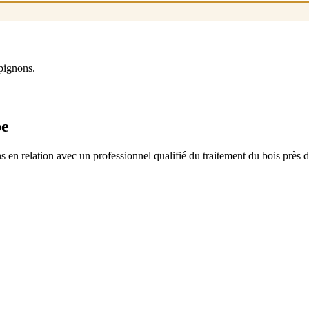
pignons.
be
 en relation avec un professionnel qualifié du traitement du bois près 