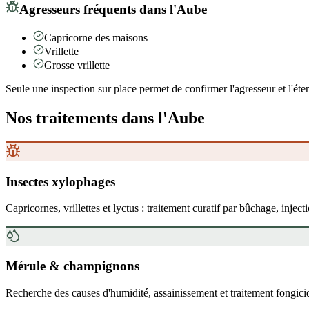
Agresseurs fréquents
dans l'Aube
Capricorne des maisons
Vrillette
Grosse vrillette
Seule une inspection sur place permet de confirmer l'agresseur et l'éten
Nos traitements
dans l'Aube
Insectes xylophages
Capricornes, vrillettes et lyctus : traitement curatif par bûchage, inject
Mérule & champignons
Recherche des causes d'humidité, assainissement et traitement fongici