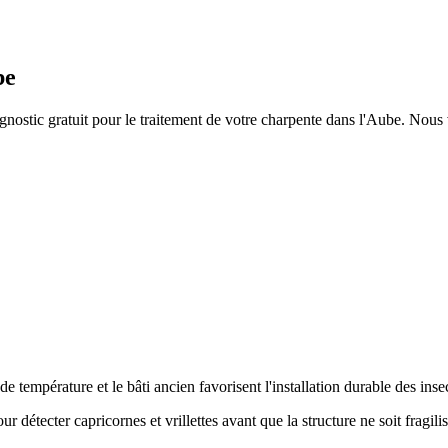
be
nostic gratuit pour le traitement de votre charpente
dans l'Aube
. Nous 
de température et le bâti ancien favorisent l'installation durable des in
détecter capricornes et vrillettes avant que la structure ne soit fragilis