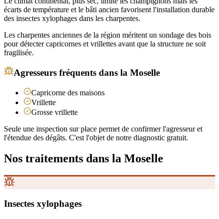
Le climat continental, plus sec, limite les champignons mais les
écarts de température et le bâti ancien favorisent l'installation durable
des insectes xylophages dans les charpentes.
Les charpentes anciennes de la région méritent un sondage des bois
pour détecter capricornes et vrillettes avant que la structure ne soit
fragilisée.
Agresseurs fréquents
dans la Moselle
Capricorne des maisons
Vrillette
Grosse vrillette
Seule une inspection sur place permet de confirmer l'agresseur et
l'étendue des dégâts. C'est l'objet de notre diagnostic gratuit.
Nos traitements
dans la Moselle
Insectes xylophages