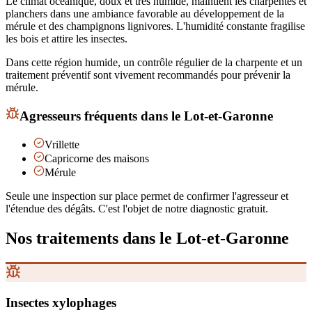
Le climat océanique, doux et très humide, maintient les charpentes et
planchers dans une ambiance favorable au développement de la
mérule et des champignons lignivores. L'humidité constante fragilise
les bois et attire les insectes.
Dans cette région humide, un contrôle régulier de la charpente et un
traitement préventif sont vivement recommandés pour prévenir la
mérule.
Agresseurs fréquents
dans le Lot-et-Garonne
Vrillette
Capricorne des maisons
Mérule
Seule une inspection sur place permet de confirmer l'agresseur et
l'étendue des dégâts. C'est l'objet de notre diagnostic gratuit.
Nos traitements
dans le Lot-et-Garonne
Insectes xylophages